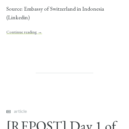
Source: Embassy of Switzerland in Indonesia
(Linkedin)
Continue reading
→
article
[REPOST] Day 1 of