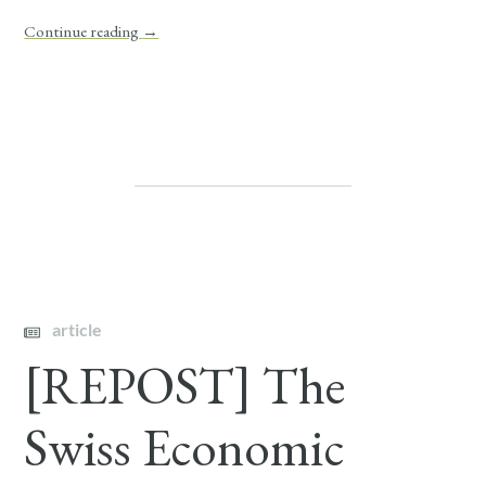
Continue reading
→
article
[REPOST] The
Swiss Economic