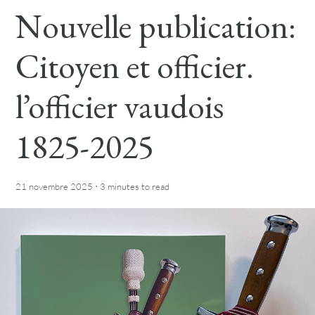
Nouvelle publication:
Citoyen et officier.
l’officier vaudois
1825-2025
·
21 novembre 2025
3 minutes
to read