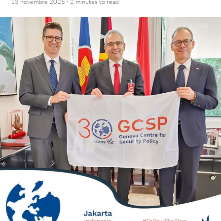
·
13 novembre 2025
2 minutes
to read