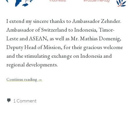
I extend my sincere thanks to Ambassador Zehnder.
Ambassador of Switzerland to Indonesia, Timor-
Leste and ASEAN
, as well as Mr. Mathias Domenig,
Deputy Head of Mission, for their gracious welcome
and the stimulating exchange on Indonesia and
regional developments.
Continue reading
→
1 Comment