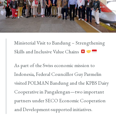
Ministerial Visit to Bandung – Strengthening
Skills and Inclusive Value Chains
As part of the Swiss economic mission to
Indonesia, Federal Councillor Guy Parmelin
visited POLMAN Bandung and the KPBS Dairy
Cooperative in Pangalengan—two important
partners under SECO Economic Cooperation
and Development-supported initiatives.