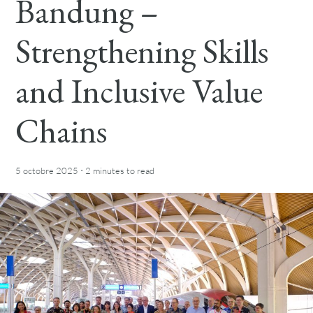
Bandung –
Strengthening Skills
and Inclusive Value
Chains
·
5 octobre 2025
2 minutes
to read