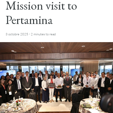
Mission visit to
Pertamina
·
3 octobre 2025
2 minutes
to read