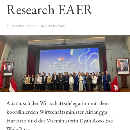
Research EAER
·
11 octobre 2025
1 minute
to read
Austausch der Wirtschaftsdelegation mit dem
koordinierden Wirtschaftsminister Airlangga
Hartarto und der Vizeministerin Dyah Roro Esti
Wida Putri.