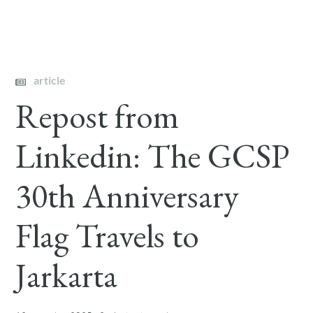
article
Repost from
Linkedin: The GCSP
30th Anniversary
Flag Travels to
Jarkarta