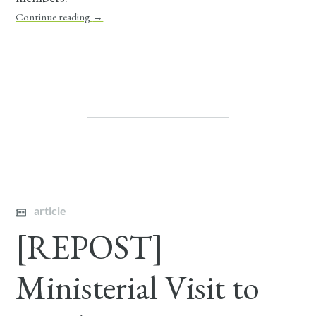
Continue reading
→
article
[REPOST]
Ministerial Visit to