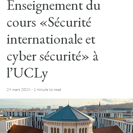
Enseignement du
cours «Sécurité
internationale et
cyber sécurité» à
l’UCLy
·
29 mars 2026
1 minute
to read