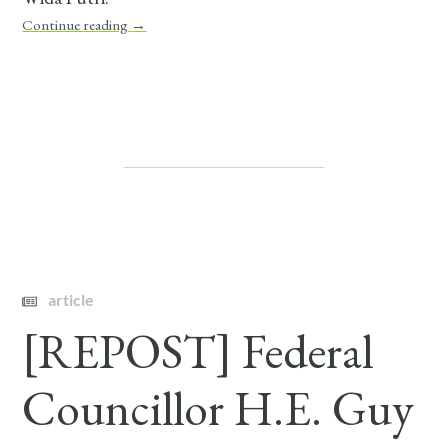
Continue reading
→
article
[REPOST] Federal
Councillor H.E. Guy