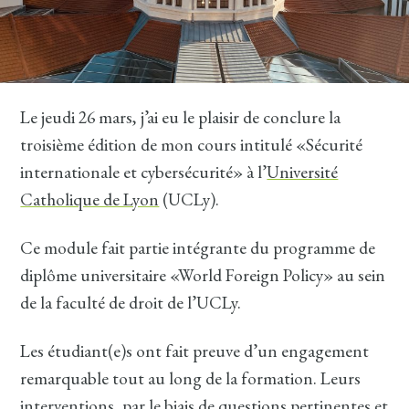
Le jeudi 26 mars, j’ai eu le plaisir de conclure la
troisième édition de mon cours intitulé «Sécurité
internationale et cybersécurité» à l’
Université
Catholique de Lyon
(UCLy).
Ce module fait partie intégrante du programme de
diplôme universitaire «World Foreign Policy» au sein
de la faculté de droit de l’UCLy.
Les étudiant(e)s ont fait preuve d’un engagement
remarquable tout au long de la formation. Leurs
interventions, par le biais de questions pertinentes et