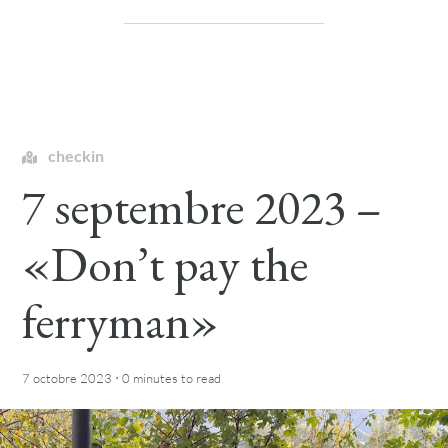
checkin
7 septembre 2023 –
«Don’t pay the
ferryman»
·
7 octobre 2023
0 minutes
to read