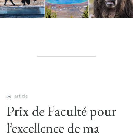
article
Prix de Faculté pour
l’excellence de ma