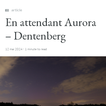
article
En attendant Aurora
– Dentenberg
·
12 mai 2024
1 minute
to read