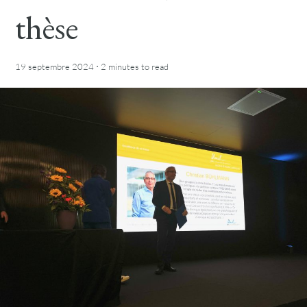
thèse
·
19 septembre 2024
2 minutes
to read