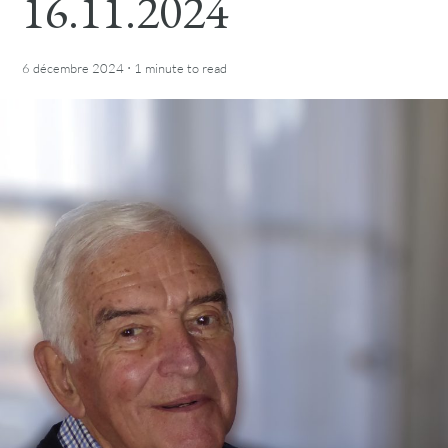
16.11.2024
·
6 décembre 2024
1 minute
to read