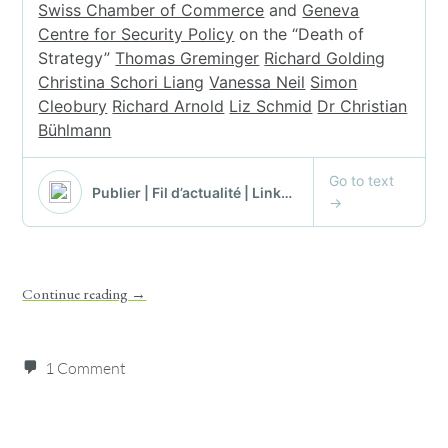
Continue reading
→
1 Comment