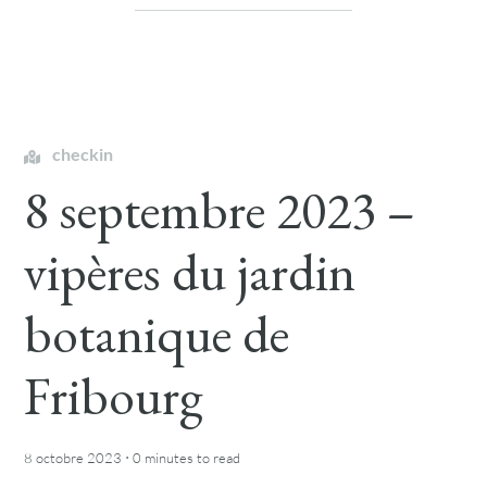
checkin
8 septembre 2023 –
vipères du jardin
botanique de
Fribourg
·
8 octobre 2023
0 minutes
to read