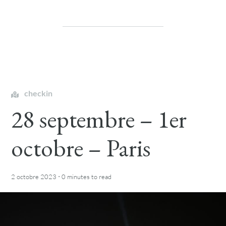
checkin
28 septembre – 1er
octobre – Paris
·
2 octobre 2023
0 minutes
to read