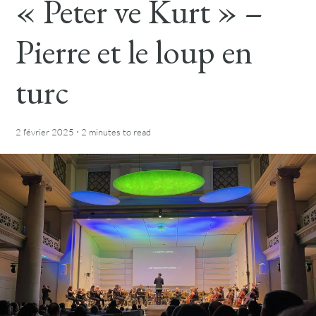
« Peter ve Kurt » –
Pierre et le loup en
turc
·
2 février 2025
2 minutes
to read