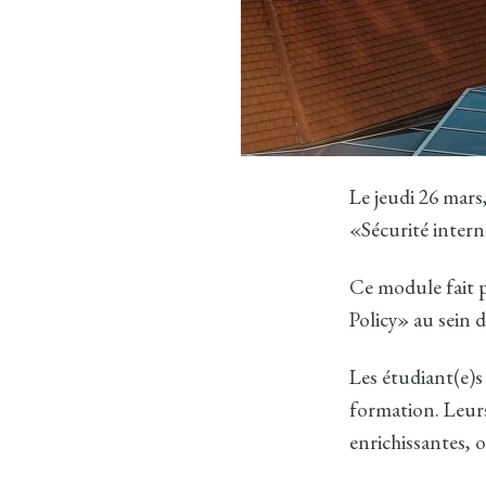
Le jeudi 26 mars,
«Sécurité interna
Ce module fait 
Policy» au sein d
Les étudiant(e)
formation. Leurs
enrichissantes, 