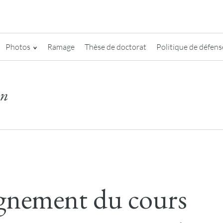
Photos
Ramage
Thèse de doctorat
Politique de défense
on
gnement du cours