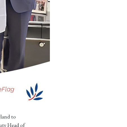
land to
uty Head of