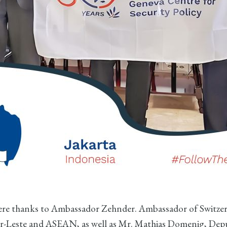
cere thanks to Ambassador Zehnder.
Ambassador of Switzer
or-Leste and ASEAN
, as well as Mr. Mathias Domenig, Dep