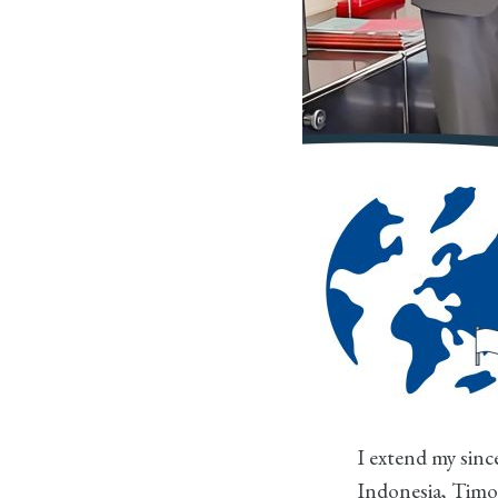
I extend my sin
Indonesia, Tim