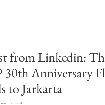
t from Linkedin: Th
30th Anniversary F
s to Jarkarta
2 minutes
to read