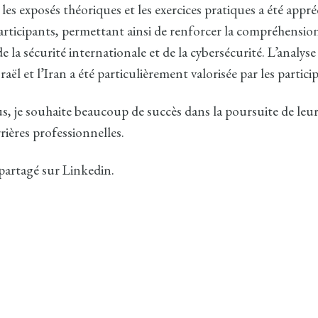
 les exposés théoriques et les exercices pratiques a été appré
articipants, permettant ainsi de renforcer la compréhensio
la sécurité internationale et de la cybersécurité. L’analyse
sraël et l’Iran a été particulièrement valorisée par les partici
us, je souhaite beaucoup de succès dans la poursuite de leu
rières professionnelles.
 partagé sur Linkedin.