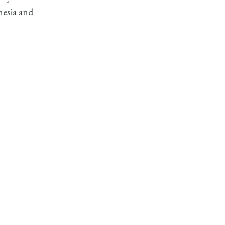
nesia and