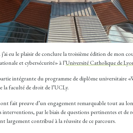
 j’ai eu le plaisir de conclure la troisième édition de mon co
tionale et cybersécurité» à l’
Université Catholique de Lyo
partie intégrante du programme de diplôme universitaire «
e la faculté de droit de l’UCLy.
s ont fait preuve d’un engagement remarquable tout au lon
 interventions, par le biais de questions pertinentes et de
ont largement contribué à la réussite de ce parcours.