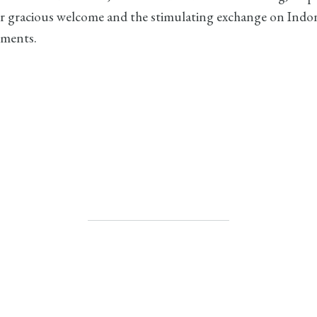
eir gracious welcome and the stimulating exchange on Indo
pments.