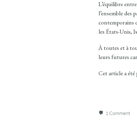
L’équilibre entre
l’ensemble des p
contemporains de 
les États-Unis, I
À toutes et à to
leurs futures car
Cet article a été
1 Comment