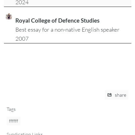
2024
Royal College of Defence Studies
Best essay for a non-native English speaker
2007
share
Tags
ffffff
Syndication Links