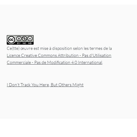
Ce(tte) œuvre est mise à disposition selon les termes de la
Licence Creative Commons Attribution - Pas d'Utilisation
Commerciale - Pas de Modification 4.0 International
.
I Don’t Track You Here, But Others Might