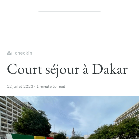
checkin
Court séjour à Dakar
·
12 juillet 2023
1 minute
to read