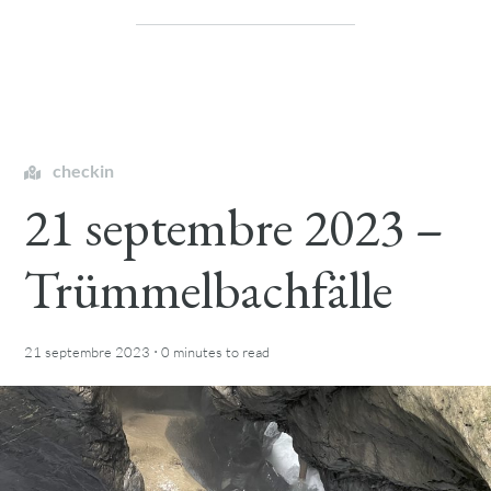
checkin
21 septembre 2023 –
Trümmelbachfälle
·
21 septembre 2023
0 minutes
to read