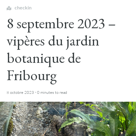
checkin
8 septembre 2023 –
vipères du jardin
botanique de
Fribourg
·
8 octobre 2023
0 minutes
to read