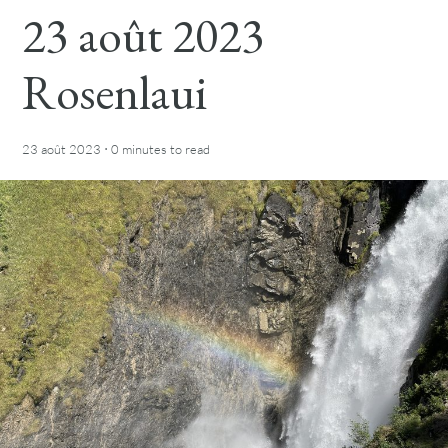
23 août 2023
Rosenlaui
·
23 août 2023
0 minutes
to read