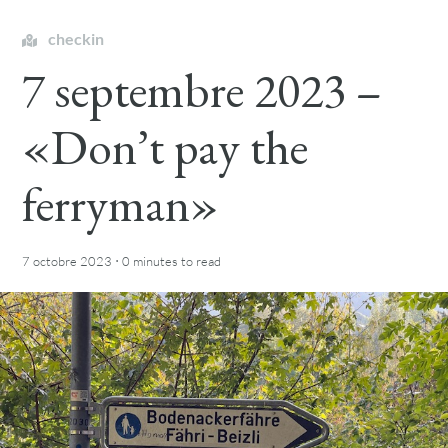
checkin
7 septembre 2023 –
«Don’t pay the
ferryman»
·
7 octobre 2023
0 minutes
to read