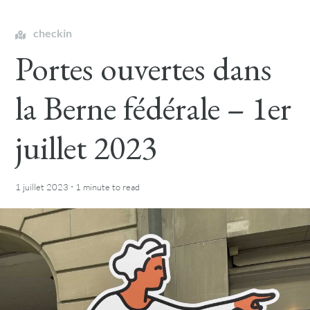
checkin
Portes ouvertes dans
la Berne fédérale – 1er
juillet 2023
·
1 juillet 2023
1 minute
to read