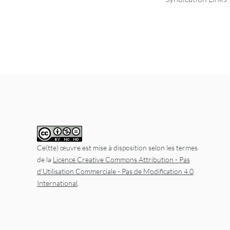
Ce(tte) œuvre est mise à disposition selon les termes
de la
Licence Creative Commons Attribution - Pas
d'Utilisation Commerciale - Pas de Modification 4.0
International
.