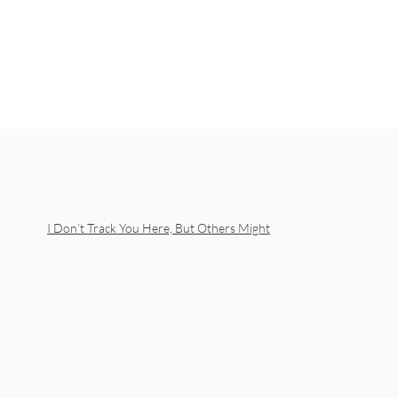
I Don’t Track You Here, But Others Might