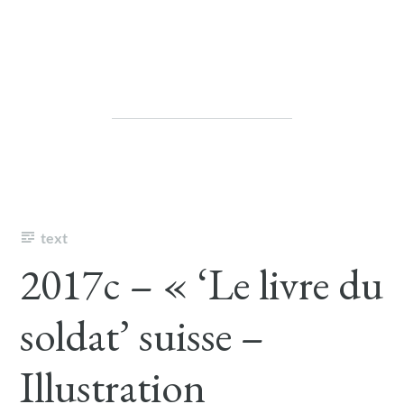
text
2017c – « ‘Le livre du
soldat’ suisse –
Illustration