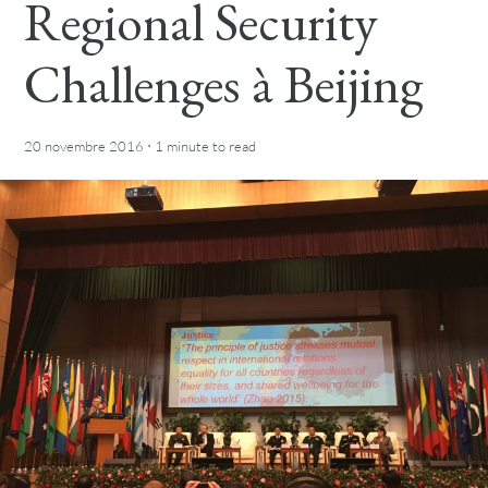
Regional Security
Challenges à Beijing
·
20 novembre 2016
1 minute
to read