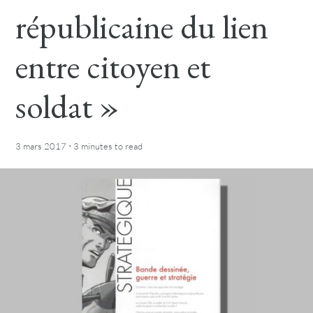
républicaine du lien
entre citoyen et
soldat »
·
3 mars 2017
3 minutes
to read