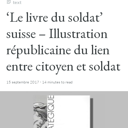
text
‘Le livre du soldat’
suisse – Illustration
républicaine du lien
entre citoyen et soldat
·
15 septembre 2017
14 minutes
to read