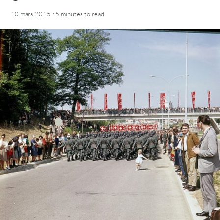
·
10 mars 2015
5 minutes
to read