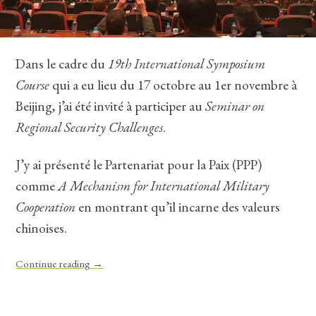
Dans le cadre du
19th International Symposium
Course
qui a eu lieu du 17 octobre au 1er novembre à
Beijing, j’ai été invité à participer au
Seminar on
Regional Security Challenges
.
J’y ai présenté le Partenariat pour la Paix (PPP)
comme
A Mechanism for International Military
Cooperation
en montrant qu’il incarne des valeurs
chinoises.
Continue reading
→