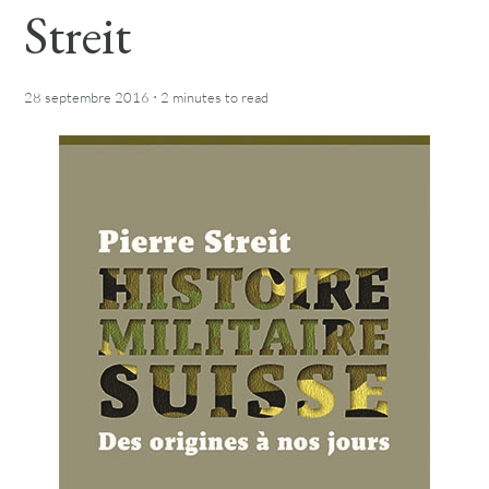
Streit
·
28 septembre 2016
2 minutes
to read