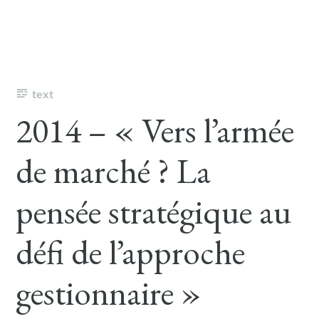
text
2014 – « Vers l’armée
de marché ? La
pensée stratégique au
défi de l’approche
gestionnaire »