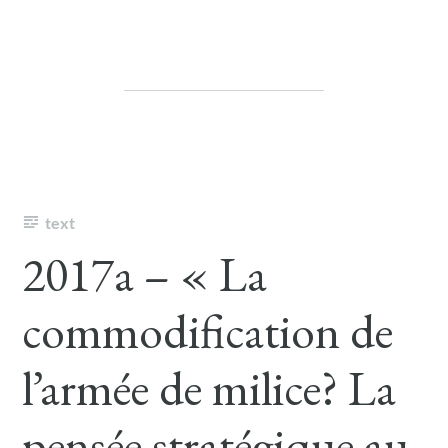
text
2017a – « La
commodification de
l’armée de milice? La
pensée stratégique au