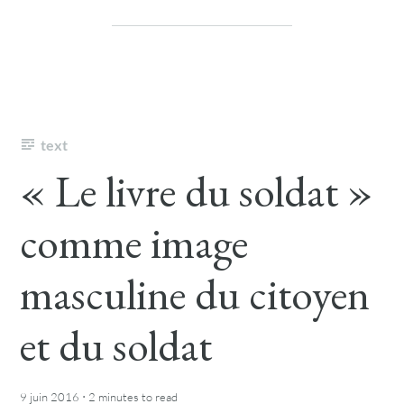
text
« Le livre du soldat »
comme image
masculine du citoyen
et du soldat
·
9 juin 2016
2 minutes
to read