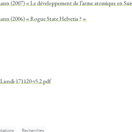
ann (2007) « Le développement de l’arme atomique en Sui
ann (2006) « Rogue State Helvetia ? »
undi-171120-v5.2.pdf
tations
Recherches