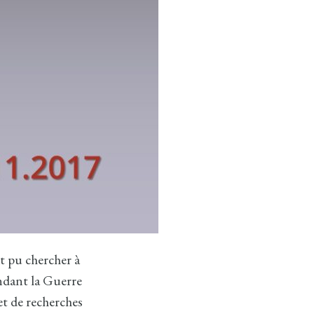
it pu chercher à
ndant la Guerre
et de recherches