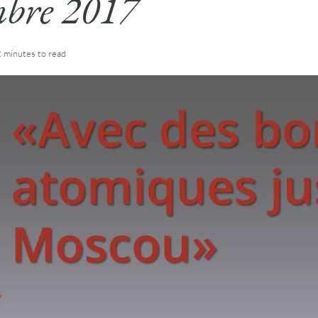
bre 2017
2 minutes
to read