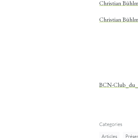
Christian Bühlm
Christian Bühlm
BCN-Club_du_L
Categories
Articles
Présen