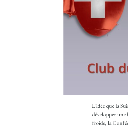
L’idée que la Su
développer une 
froide, la Confé