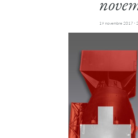
novem
·
19 novembre 2017