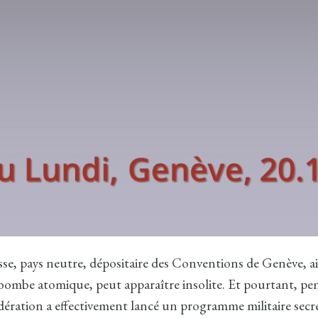
isse, pays neutre, dépositaire des Conventions de Genève, a
bombe atomique, peut apparaître insolite. Et pourtant, pe
dération a effectivement lancé un programme militaire secr