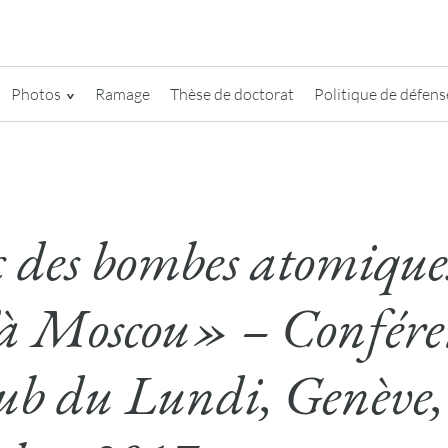
Photos
Ramage
Thèse de doctorat
Politique de défense
 des bombes atomique
’à Moscou» – Confére
ub du Lundi, Genève,