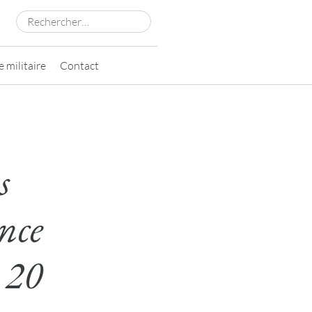
Rechercher :
 militaire
Contact
s
nce
 20