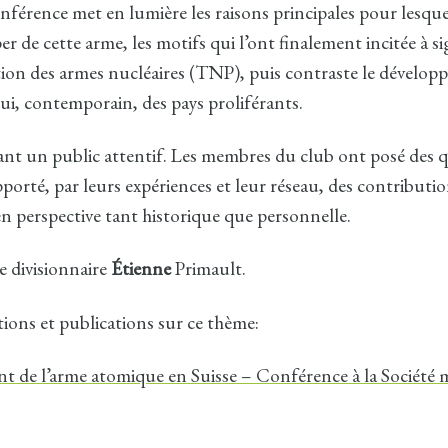
nférence met en lumière les raisons principales pour lesquel
er de cette arme, les motifs qui l’ont finalement incitée à si
tion des armes nucléaires (TNP), puis contraste le dévelop
lui, contemporain, des pays proliférants.
nt un public attentif. Les membres du club ont posé des 
pporté, par leurs expériences et leur réseau, des contributi
en perspective tant historique que personnelle.
 divisionnaire
É
tienne
Primault
.
ions et publications sur ce thème:
 de l’arme atomique en Suisse – Conférence à la Société mi