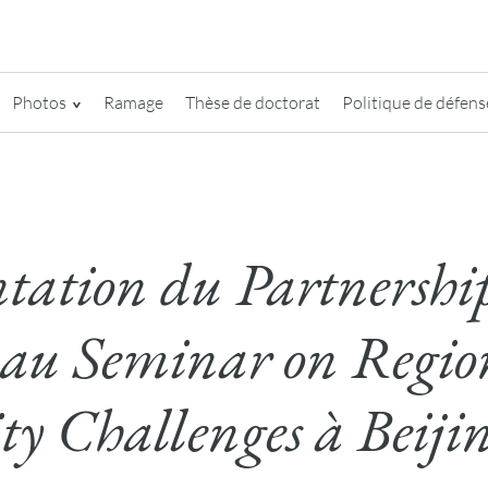
Photos
Ramage
Thèse de doctorat
Politique de défense
ntation du Partnership
 au Seminar on Regio
ty Challenges à Beiji