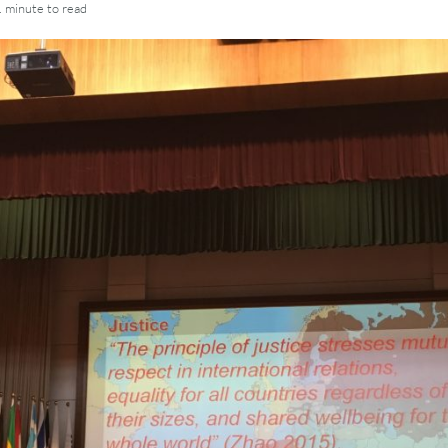
1 minute
to read