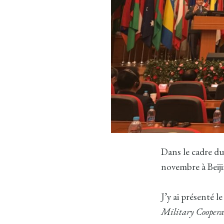
Dans le cadre d
novembre à Beijin
J’y ai présenté 
Military Coopera