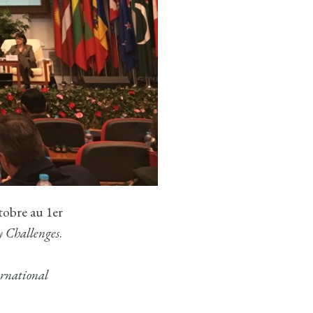
tobre au 1er
y Challenges
.
rnational