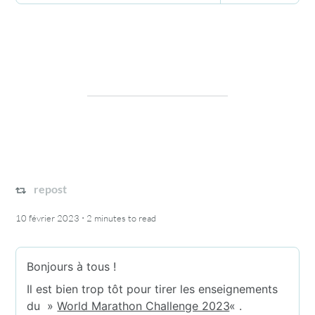
repost
·
10 février 2023
2 minutes
to read