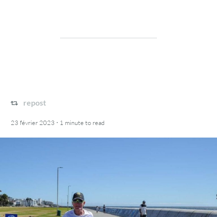
repost
·
23 février 2023
1 minute
to read