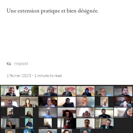
Une extension pratique et bien désignée.
repost
·
1 février 2023
1 minute
to read