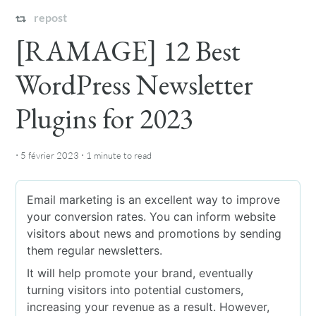
repost
[RAMAGE] 12 Best
WordPress Newsletter
Plugins for 2023
·
·
5 février 2023
1 minute
to read