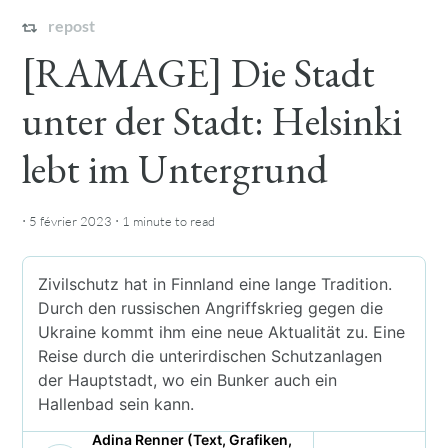
repost
[RAMAGE] Die Stadt
unter der Stadt: Helsinki
lebt im Untergrund
·
·
5 février 2023
1 minute
to read