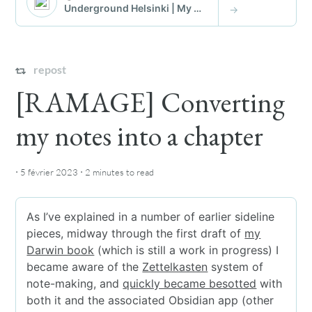
repost
[RAMAGE] Converting
my notes into a chapter
·
·
5 février 2023
2 minutes
to read