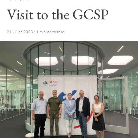
Visit to the GCSP
·
21 juillet 2023
1 minute
to read