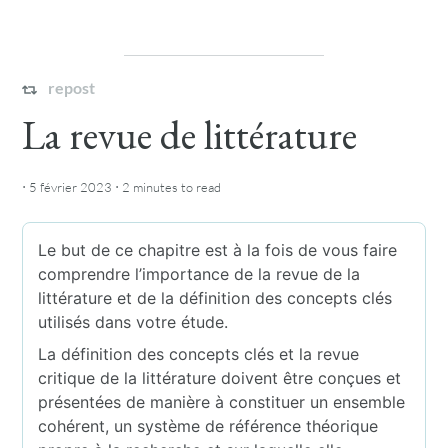
repost
La revue de littérature
·
·
5 février 2023
2 minutes
to read