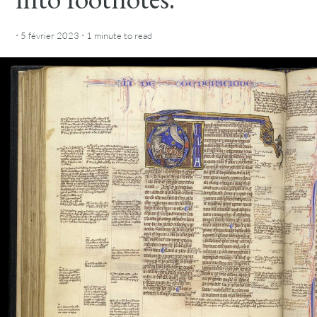
·
·
5 février 2023
1 minute
to read