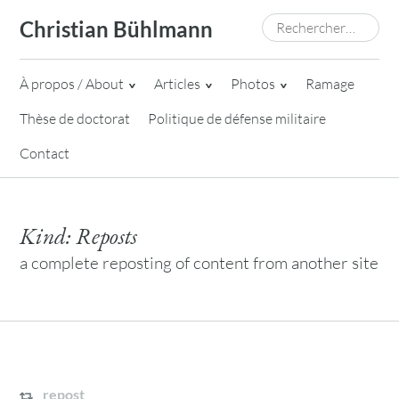
Skip
Rechercher :
Christian Bühlmann
to
content
À propos / About
Articles
Photos
Ramage
Thèse de doctorat
Politique de défense militaire
Contact
Kind:
Reposts
a complete reposting of content from another site
repost