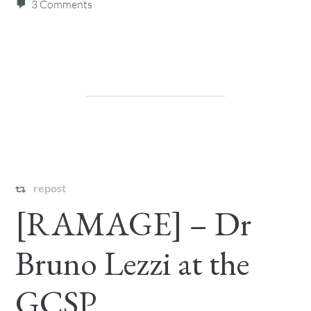
3 Comments
repost
[RAMAGE] – Dr
Bruno Lezzi at the
GCSP