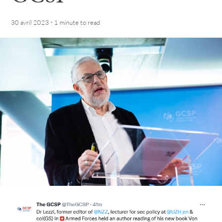
·
30 avril 2023
1 minute
to read