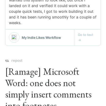
repost
[Ramage] Microsoft
Word: one does not
simply insert comments
into footnotes.