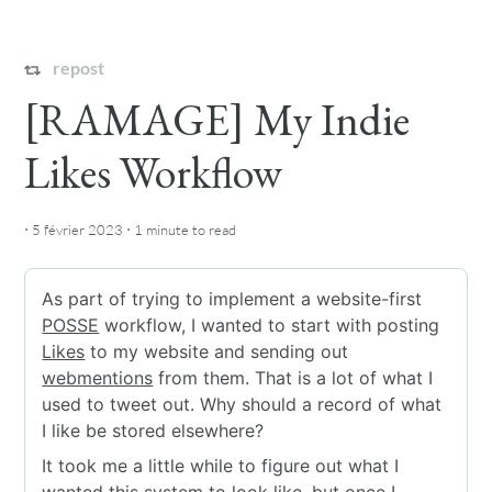
repost
[RAMAGE] My Indie
Likes Workflow
·
·
5 février 2023
1 minute
to read