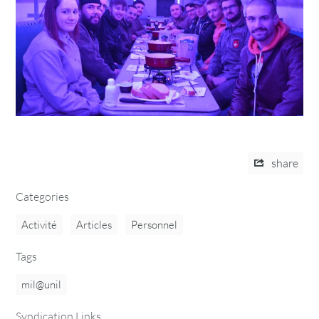
share
Categories
Activité
Articles
Personnel
Tags
mil@unil
Syndication Links