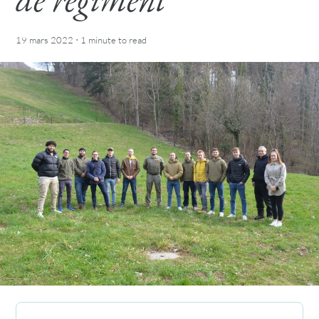
·
19 mars 2022
1 minute
to read