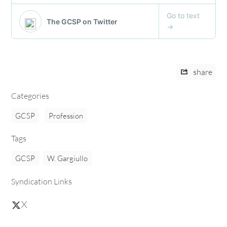
share
Categories
GCSP
Profession
Tags
GCSP
W. Gargiullo
Syndication Links
X