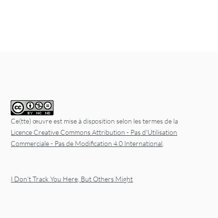
Ce(tte) œuvre est mise à disposition selon les termes de la
Licence Creative Commons Attribution - Pas d'Utilisation
Commerciale - Pas de Modification 4.0 International
.
I Don’t Track You Here, But Others Might