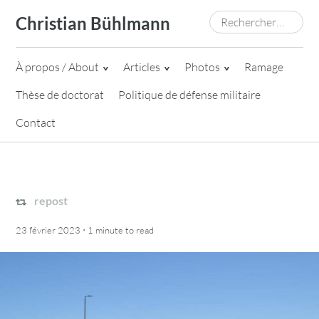
Skip
Rechercher :
Christian Bühlmann
to
content
À propos / About
Articles
Photos
Ramage
Thèse de doctorat
Politique de défense militaire
Contact
repost
·
23 février 2023
1 minute
to read