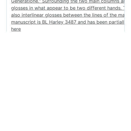
share
Categories
Ramage