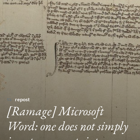
repost
[Ramage] Microsoft
Word: one does not simply