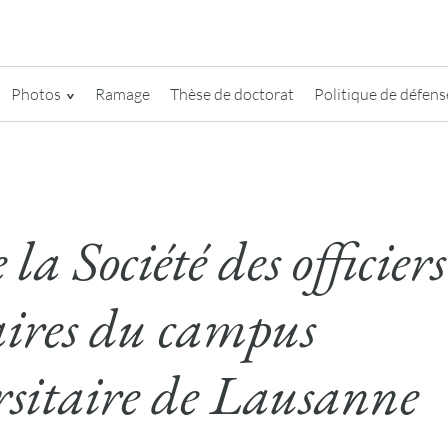
Photos
Ramage
Thèse de doctorat
Politique de défense
la Société des officiers
aires du campus
rsitaire de Lausanne