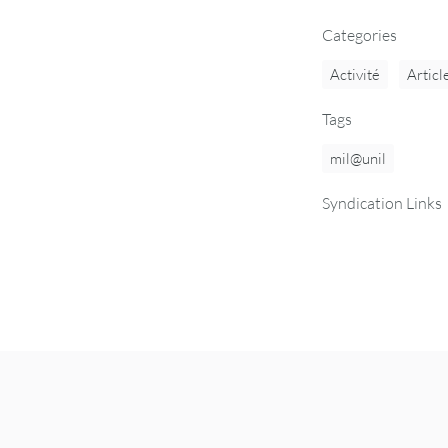
Categories
Activité
Articl
Tags
mil@unil
Syndication Links