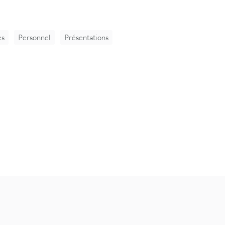
es
Personnel
Présentations