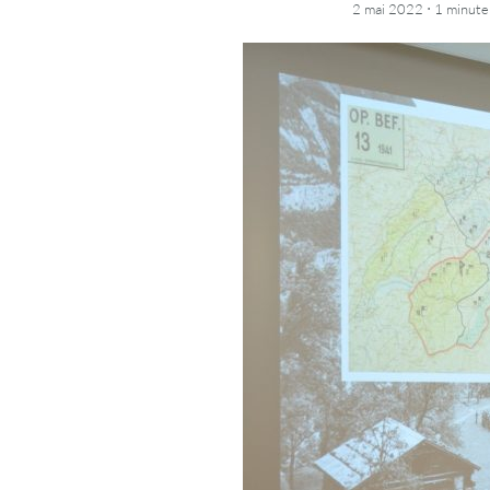
·
2 mai 2022
1 minute