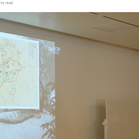
to read