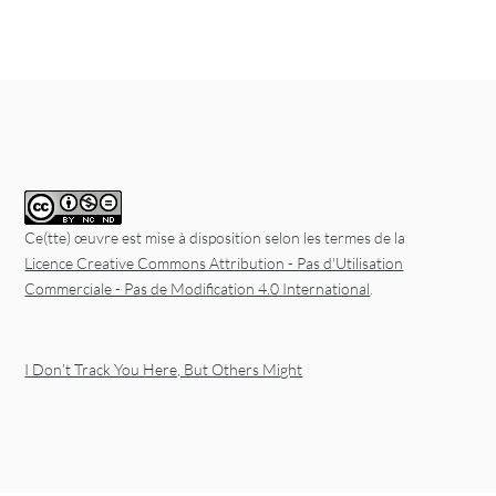
Ce(tte) œuvre est mise à disposition selon les termes de la
Licence Creative Commons Attribution - Pas d'Utilisation
Commerciale - Pas de Modification 4.0 International
.
I Don’t Track You Here, But Others Might