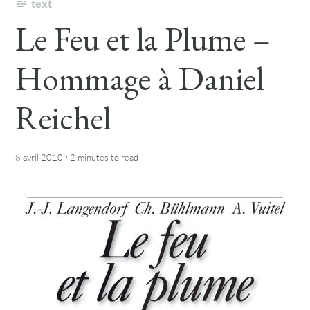
text
Le Feu et la Plume –
Hommage à Daniel
Reichel
·
8 avril 2010
2 minutes
to read