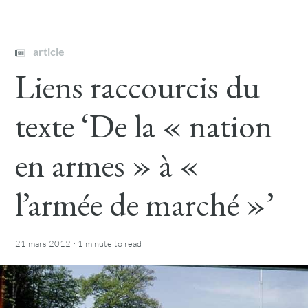
article
Liens raccourcis du
texte ‘De la « nation
en armes » à «
l’armée de marché »’
·
21 mars 2012
1 minute
to read