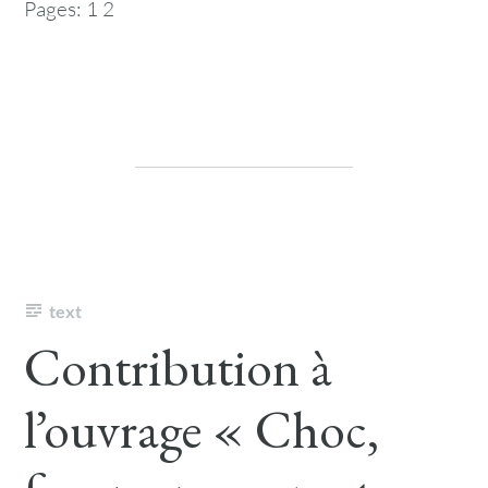
Pages:
1
2
text
Contribution à
l’ouvrage « Choc,