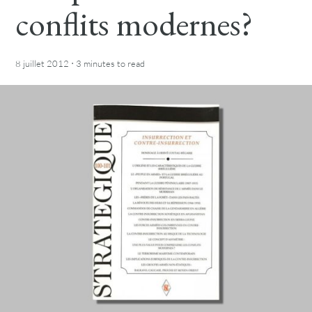
conflits modernes?
·
8 juillet 2012
3 minutes
to read