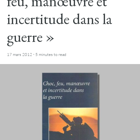
feu, manœuvre et
incertitude dans la
guerre »
·
17 mars 2012
5 minutes
to read