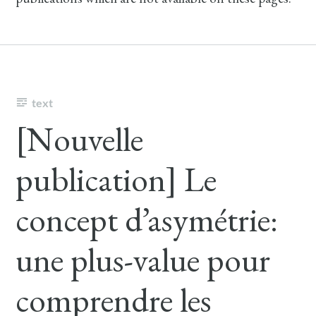
text
[Nouvelle
publication] Le
concept d’asymétrie:
une plus-value pour
comprendre les