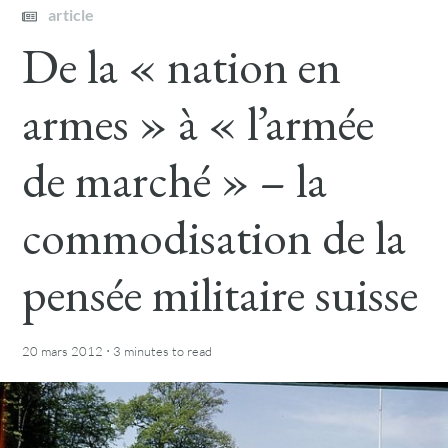
article
De la « nation en
armes » à « l’armée
de marché » – la
commodisation de la
pensée militaire suisse
·
20 mars 2012
3 minutes
to read