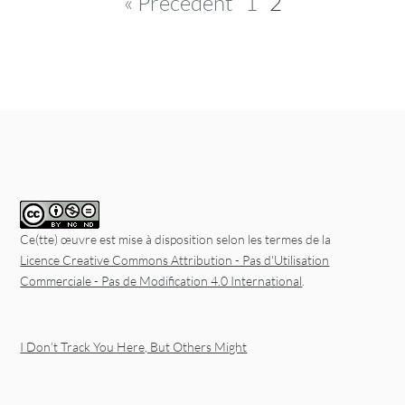
« Précédent
1
2
Ce(tte) œuvre est mise à disposition selon les termes de la
Licence Creative Commons Attribution - Pas d'Utilisation
Commerciale - Pas de Modification 4.0 International
.
I Don’t Track You Here, But Others Might