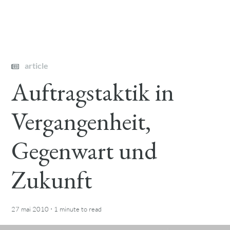
article
Auftragstaktik in
Vergangenheit,
Gegenwart und
Zukunft
·
27 mai 2010
1 minute
to read