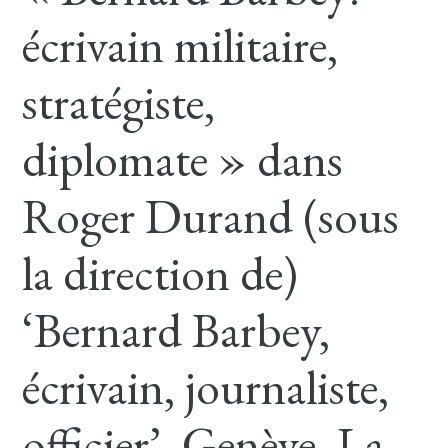
écrivain militaire,
stratégiste,
diplomate » dans
Roger Durand (sous
la direction de)
‘Bernard Barbey,
écrivain, journaliste,
officier’, Genève, La