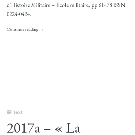
d’Histoire Militaire – École militaire, pp 61- 78 ISSN
0224-0424.
Continue reading
→
text
2017a – « La