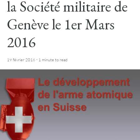
la Société militaire de
Genève le 1er Mars
2016
·
19 février 2016
1 minute
to read