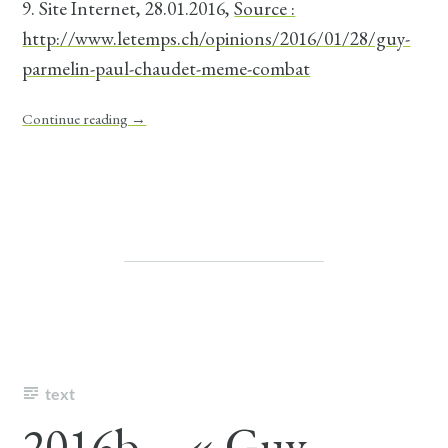
9. Site Internet, 28.01.2016,
Source :
http://www.letemps.ch/opinions/2016/01/28/guy-
parmelin-paul-chaudet-meme-combat
Continue reading
→
text
2016b – « Guy