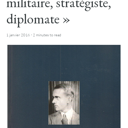
militaire, stratégiste,
diplomate »
·
1 janvier 2016
2 minutes
to read