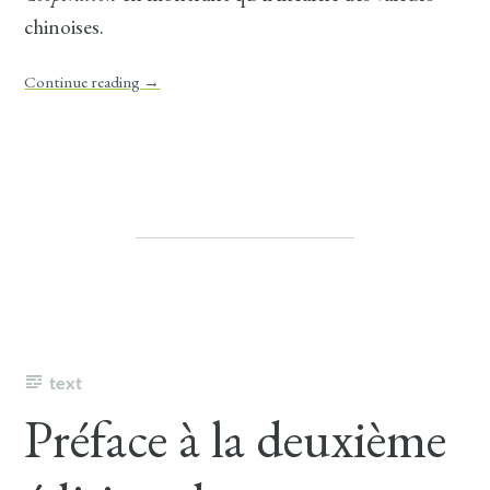
chinoises.
Continue reading
→
text
Préface à la deuxième