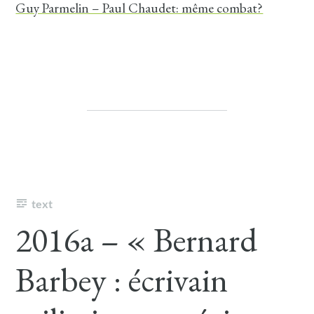
Guy Parmelin – Paul Chaudet: même combat?
text
2016a – « Bernard
Barbey : écrivain