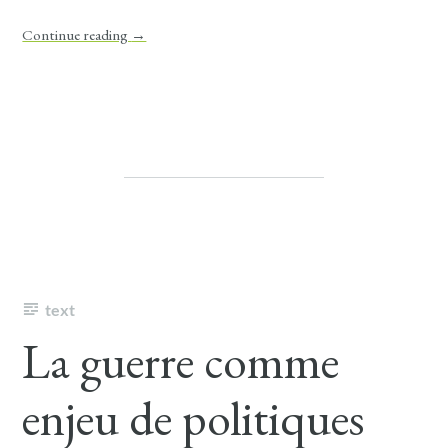
Continue reading
→
text
La guerre comme
enjeu de politiques