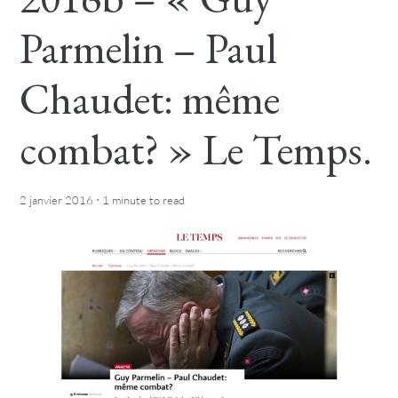
Parmelin – Paul
Chaudet: même
combat? » Le Temps.
·
2 janvier 2016
1 minute
to read