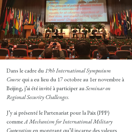
Dans le cadre du
19th International Symposium
Course
qui a eu lieu du 17 octobre au 1er novembre à
Beijing, j’ai été invité à participer au
Seminar on
Regional Security Challenges
.
J’y ai présenté le Partenariat pour la Paix (PPP)
comme
A Mechanism for International Military
Cooperation
en montrant qu’il incarne des valeurs