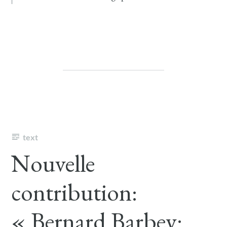
text
Nouvelle
contribution:
« Bernard Barbey: