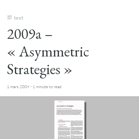
text
2009a –
« Asymmetric
Strategies »
·
1 mars 2009
1 minute
to read