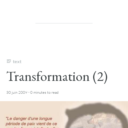
text
Transformation (2)
·
30 juin 2009
0 minutes
to read