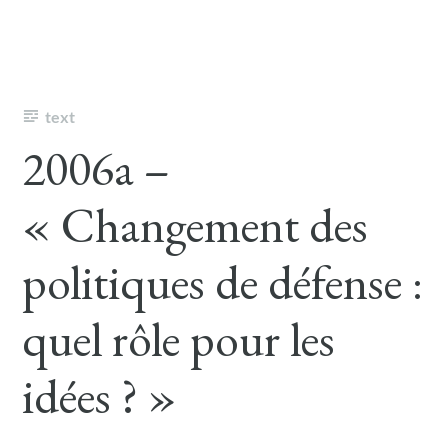
text
2006a –
« Changement des
politiques de défense :
quel rôle pour les
idées ? »