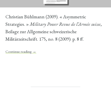
Christian Bühlmann (2009). « Asymmetric
Strategies. »
Military Power Revue de l’Armée suisse
,
Beilage zur Allgemeine schweizerische
Militärzeitschrift. 175, no. 8 (2009): p. 8 ff.
Continue reading
→