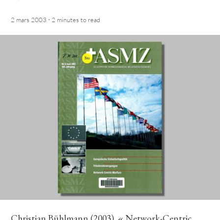
·
2 mars 2003
2 minutes
to read
Christian Bühlmann (2003). « Network-Centric