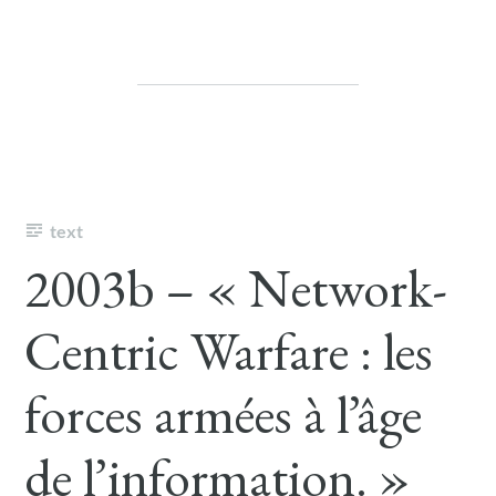
text
2003b – « Network-
Centric Warfare : les
forces armées à l’âge
de l’information. »