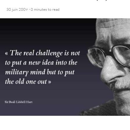
·
30 juin 2009
0 minutes
to read