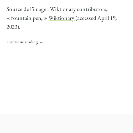
Source de l’image : Wiktionary contributors,
« fountain pen, »
Wiktionary
(accessed April 19,
2023).
Continue reading
→
Post navigation