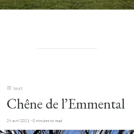
text
Chêne de l’Emmental
·
29 avril 2021
0 minutes
to read