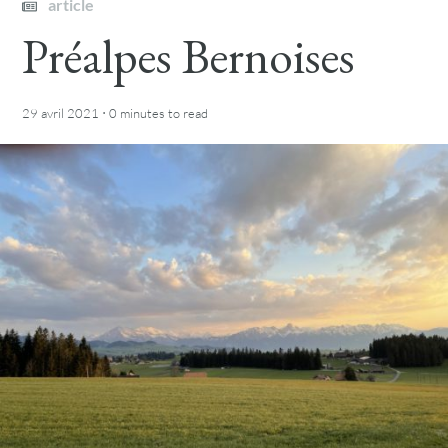
article
Préalpes Bernoises
·
29 avril 2021
0 minutes
to read