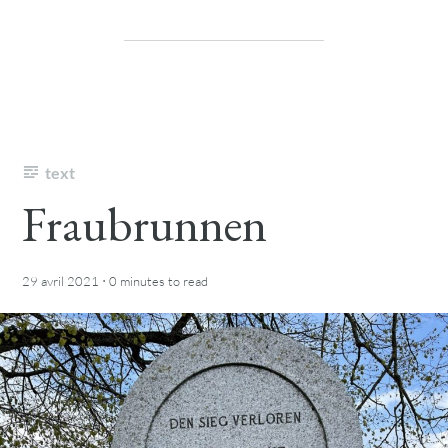
text
Fraubrunnen
·
29 avril 2021
0 minutes
to read