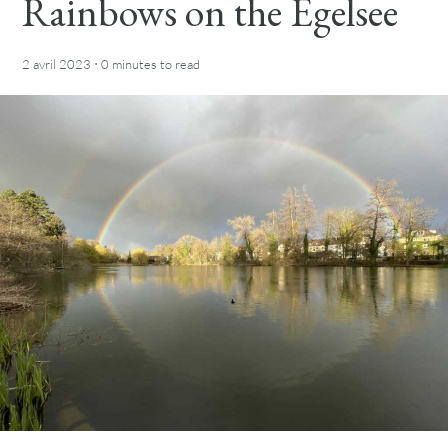
Rainbows on the Egelsee
·
2 avril 2023
0 minutes
to read