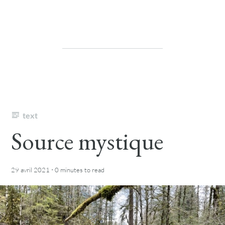
text
Source mystique
·
29 avril 2021
0 minutes
to read