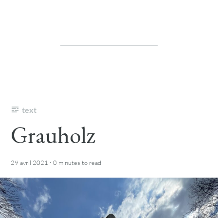
text
Grauholz
·
29 avril 2021
0 minutes
to read