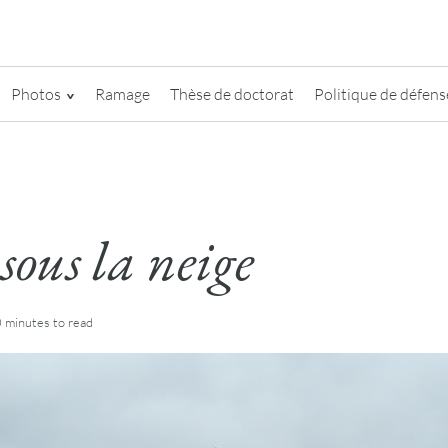
Photos
Ramage
Thèse de doctorat
Politique de défense
sous la neige
0 minutes
to read