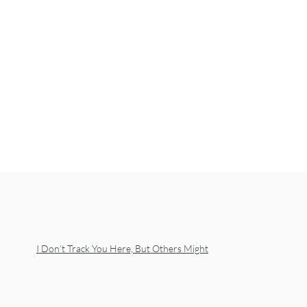
I Don’t Track You Here, But Others Might