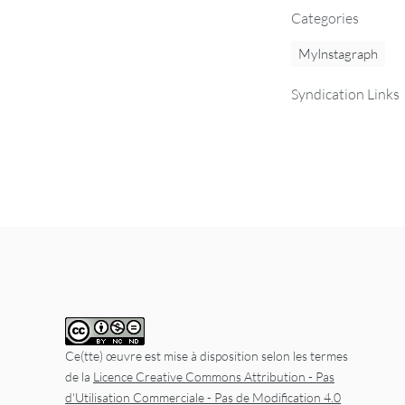
Categories
MyInstagraph
Syndication Links
Ce(tte) œuvre est mise à disposition selon les termes
de la
Licence Creative Commons Attribution - Pas
d'Utilisation Commerciale - Pas de Modification 4.0