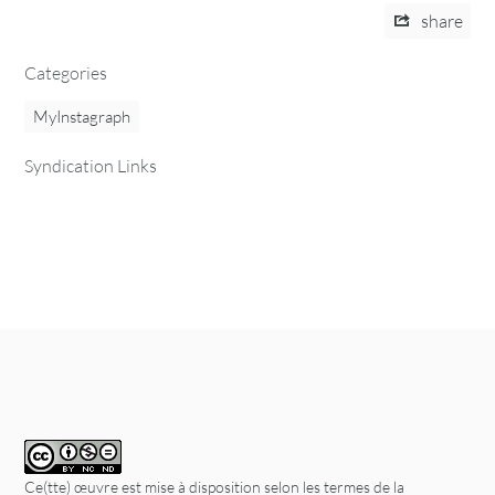
share
Categories
MyInstagraph
Syndication Links
Ce(tte) œuvre est mise à disposition selon les termes de la