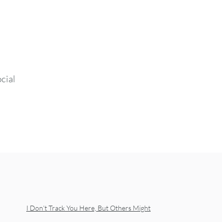
cial
I Don’t Track You Here, But Others Might