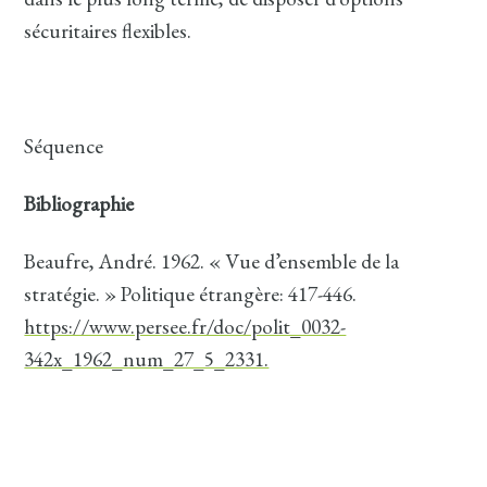
sécuritaires flexibles.
Séquence
Bibliographie
Beaufre, André. 1962. « Vue d’ensemble de la
stratégie. » Politique étrangère: 417-446.
https://www.persee.fr/doc/polit_0032-
342x_1962_num_27_5_2331.