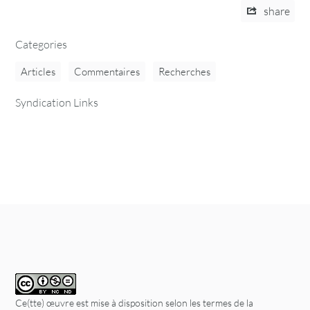
share
Categories
Articles
Commentaires
Recherches
Syndication Links
Ce(tte) œuvre est mise à disposition selon les termes de la