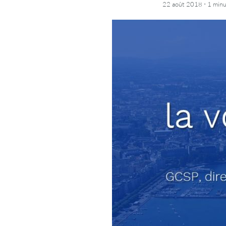
·
22 août 2018
1 min