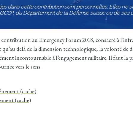
e contribution au Emergency Forum 2018, consacré à l’infr
rme qu’au delà de la dimension technologique, la volonté de 
ément incontournable à l’engagement militaire. Il faut la p
rnée vers le sens.
vénement (cache)
nement (cache)