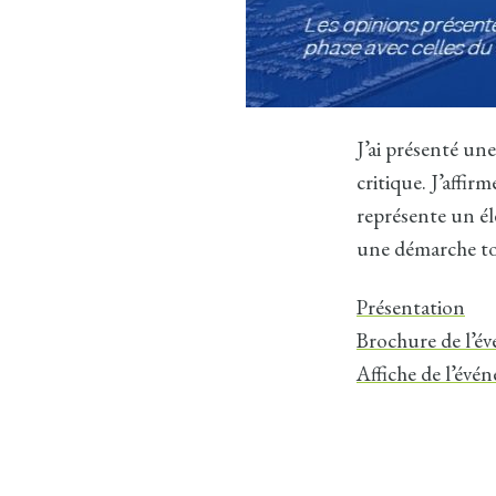
J’ai présenté un
critique. J’affi
représente un él
une démarche tou
Présentation
Brochure de l’é
Affiche de l’évé