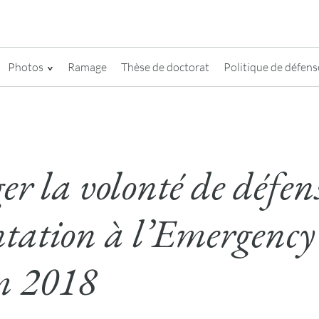
Photos
Ramage
Thèse de doctorat
Politique de défense
er la volonté de défen
ntation à l’Emergency
m 2018