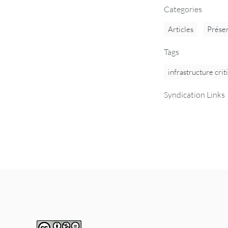
Categories
Articles
Présen
Tags
infrastructure crit
Syndication Links