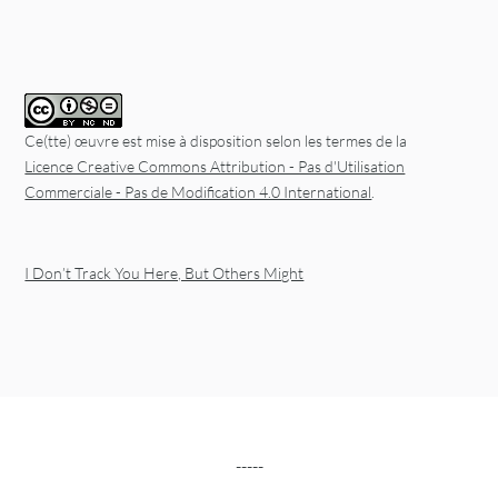
Ce(tte) œuvre est mise à disposition selon les termes de la
Licence Creative Commons Attribution - Pas d'Utilisation
Commerciale - Pas de Modification 4.0 International
.
I Don’t Track You Here, But Others Might
-----