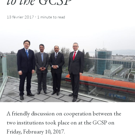
·
13 février 2017
1 minute
to read
A friendly discussion on cooperation between the
two institutions took place on at the GCSP on
Friday, February 10, 2017.