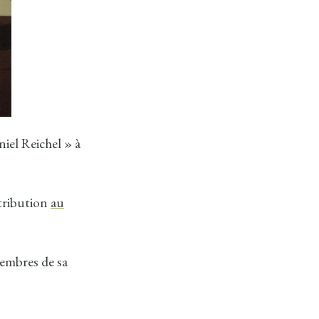
niel Reichel » à
tribution
au
membres de sa