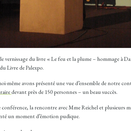
, le vernissage du livre « Le feu et la plume – hommage à Da
 du Livre de Palexpo.
 moi-même avons présenté une vue d’ensemble de notre con
raire
devant près de 150 personnes – un beau succès.
te conférence, la rencontre avec Mme Reichel et plusieurs 
senté un moment d’émotion pudique.