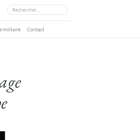
Rechercher :
 militaire
Contact
sage
ve