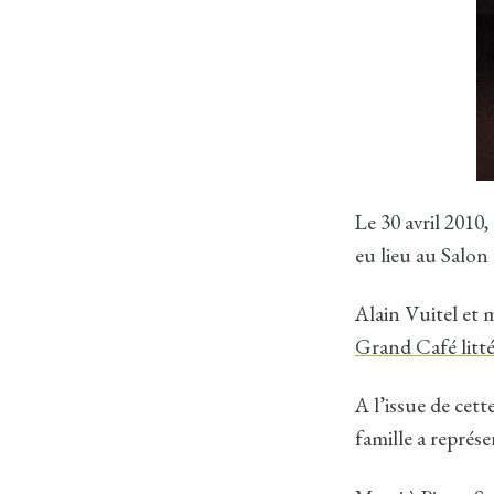
Le 30 avril 2010
eu lieu au Salon
Alain Vuitel et
Grand Café litté
A l’issue de cet
famille a repré