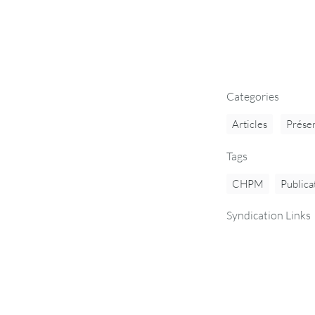
Categories
Articles
Présen
Tags
CHPM
Publica
Syndication Links