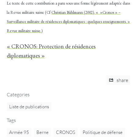
Le texte de cette contribution a paru sous une forme légèrement adaptée dans
la Revue militaire suisse (Cf
Christian Bühlmann (2002). « »Cronos » –
Surveillance militaire de résidences diplomatiques : quelques enseignements. »
Revue militaire suisse.
)
« CRONOS: Protection de résidences
diplomatiques »
share
Categories
Liste de publications
Tags
Armée 95
Berne
CRONOS
Politique de défense