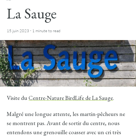
La Sauge
·
15 juin 2023
1 minute
to read
Visite du
Centre-Nature BirdLife de La Sauge
.
Malgré une longue attente, les martin-pêcheurs ne
se montrent pas. Avant de sortir du centre, nous
entendons une grenouille coasser avec un cri très