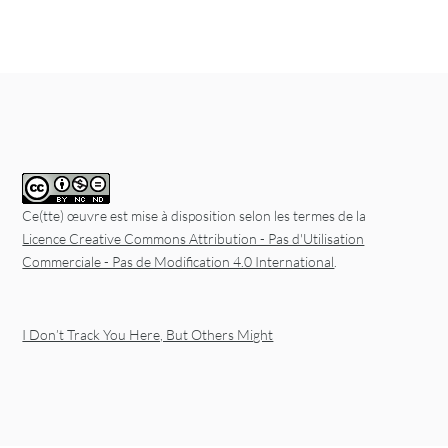
Post navigation
Ce(tte) œuvre est mise à disposition selon les termes de la
Licence Creative Commons Attribution - Pas d'Utilisation
Commerciale - Pas de Modification 4.0 International
.
I Don’t Track You Here, But Others Might