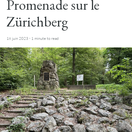
Promenade sur le
Zürichberg
·
18 juin 2023
1 minute
to read