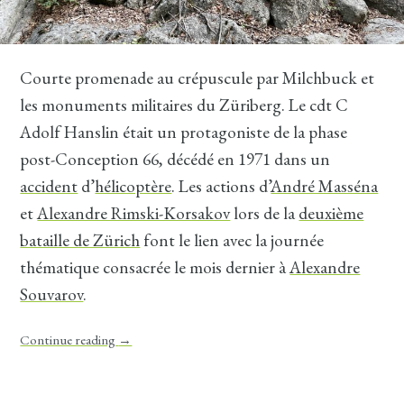
Courte promenade au crépuscule par Milchbuck et
les monuments militaires du Züriberg. Le cdt C
Adolf Hanslin était un protagoniste de la phase
post-Conception 66, décédé en 1971 dans un
accident
d’
hélicoptère
. Les actions d’
André Masséna
et
Alexandre Rimski-Korsakov
lors de la
deuxième
bataille de Zürich
font le lien avec la journée
thématique consacrée le mois dernier à
Alexandre
Souvarov
.
Continue reading
→