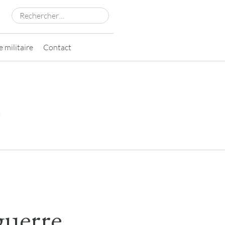
Rechercher :
 militaire
Contact
y
guerre