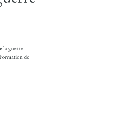
e la guerre
e Formation de