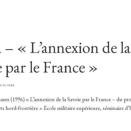
 – « L’annexion de la
 par le France »
s
to read
nn (1996) « L’annexion de la Savoie par le France – du pr
ts hord-frontière » École militaire supérieure, séminaire d’hi