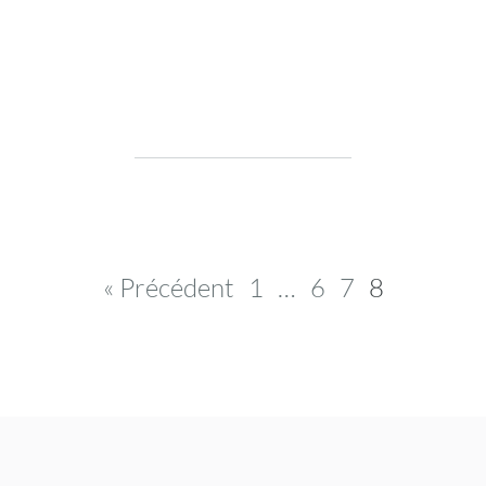
« Précédent
1
…
6
7
8