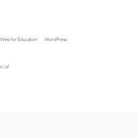
eWeb for Education
WordPress
cial