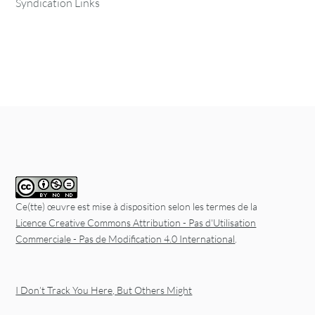
Syndication Links
Ce(tte) œuvre est mise à disposition selon les termes de la
Licence Creative Commons Attribution - Pas d'Utilisation
Commerciale - Pas de Modification 4.0 International
.
I Don’t Track You Here, But Others Might