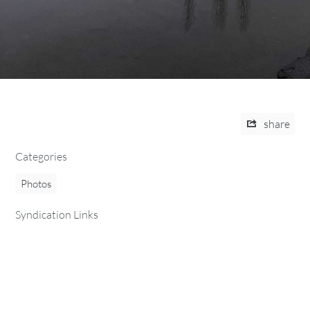
share
Categories
Photos
Syndication Links