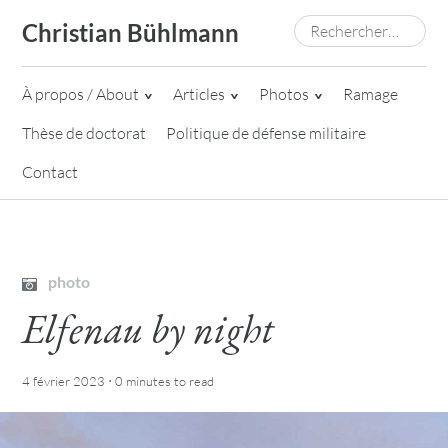
Skip
Rechercher :
Christian Bühlmann
to
content
À propos / About
Articles
Photos
Ramage
Thèse de doctorat
Politique de défense militaire
Contact
photo
Elfenau by night
·
4 février 2023
0 minutes
to read