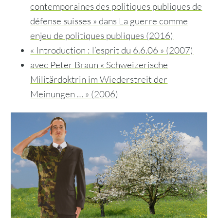
contemporaines des politiques publiques de
défense suisses » dans La guerre comme
enjeu de politiques publiques
(
2016)
« Introduction : l’esprit du 6.6.06 » (2007)
avec Peter Braun « Schweizerische
Militärdoktrin im Wiederstreit der
Meinungen … »
(
2006)