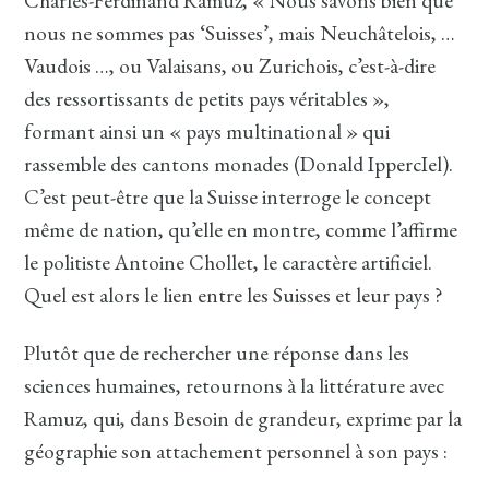
Charles-Ferdinand Ramuz, « Nous savons bien que
nous ne sommes pas ‘Suisses’, mais Neuchâtelois, …
Vaudois …, ou Valaisans, ou Zurichois, c’est-à-dire
des ressortissants de petits pays véritables »,
formant ainsi un « pays multinational » qui
rassemble des cantons monades (Donald IppercIel).
C’est peut-être que la Suisse interroge le concept
même de nation, qu’elle en montre, comme l’affirme
le politiste Antoine Chollet, le caractère artificiel.
Quel est alors le lien entre les Suisses et leur pays ?
Plutôt que de rechercher une réponse dans les
sciences humaines, retournons à la littérature avec
Ramuz, qui, dans Besoin de grandeur, exprime par la
géographie son attachement personnel à son pays :