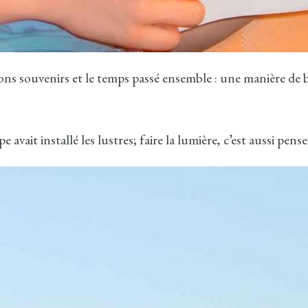
bons souvenirs et le temps passé ensemble : une manière de 
 avait installé les lustres; faire la lumière, c’est aussi penser