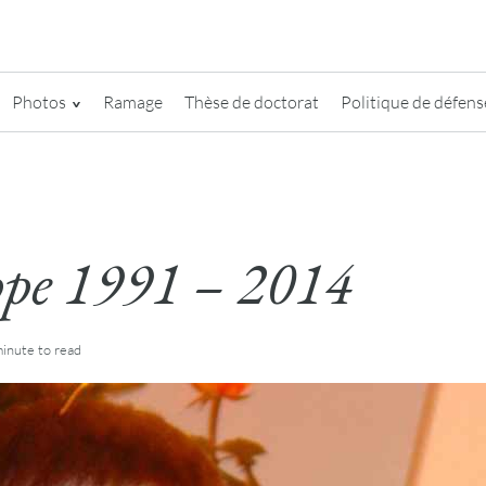
Photos
Ramage
Thèse de doctorat
Politique de défense
ppe 1991 – 2014
minute
to read