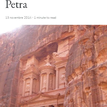
Petra
·
13 novembre 2016
1 minute
to read